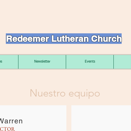
Redeemer Lutheran Church
es
Newsletter
Events
Nuestro equipo
Warren
ECTOR